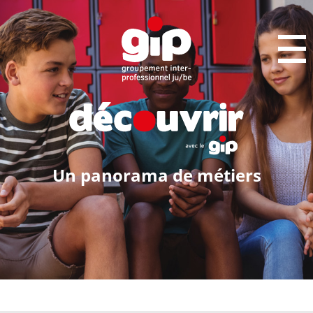
Un panorama de métiers