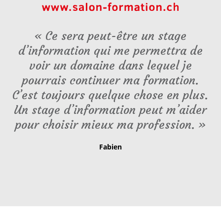
« Ce sera peut-être un stage
ce
d’information qui me permettra de
voir un domaine dans lequel je
pourrais continuer ma formation.
et
C’est toujours quelque chose en plus.
c
re
Un stage d’information peut m’aider
pour choisir mieux ma profession. »
d
Fabien