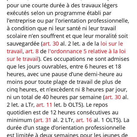
pour une courte durée à des travaux légers
exécutés selon un programme établi par
l’entreprise ou par l’orientation professionnelle,
à condition que ni leur santé ni leur travail
scolaire n’en souffrent et que leur moralité soit
sauvegardée (
art. 30
al. 2 let. a de la
loi sur le
travail
,
art. 8
de
l'ordonnance 5 relative à la loi
sur le travail
). Ces occupations ne sont admises
que les jours ouvrables, entre 6 heures et 18
heures, avec une pause d’une demi-heure au
moins pour toute plage de travail de plus de
cinq heures, et n’excèdent ni 8 heures par jour,
ni un total de 40 heures par semaine (
art. 30
al.
2 let. a LTr,
art. 11
let. b OLT5). Le repos
quotidien est de 12 heures consécutives au
minimum (
art. 31
al. 2 LTr,
art. 16
al. 1 OLT5). La
durée d’un stage d’orientation professionnelle
est limitée à deux semaines pour les jeunes de