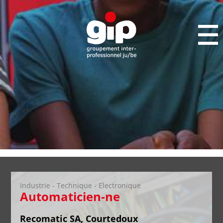
Industrie - Technique - Electronique
Automaticien-ne
Recomatic SA, Courtedoux