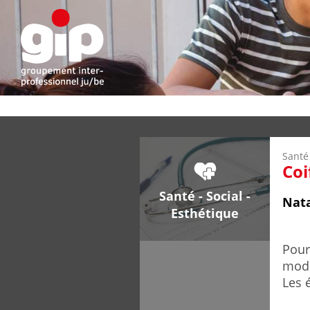
Santé 
Coi
Santé - Social -
Nata
Esthétique
Pour
mode
Les 