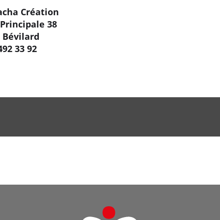
cha Création
Principale 38
 Bévilard
492 33 92