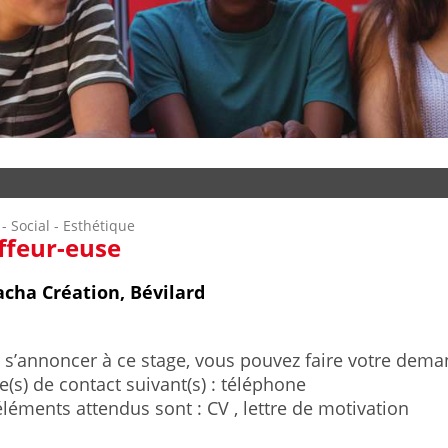
- Social - Esthétique
ffeur-euse
cha Création, Bévilard
 s’annoncer à ce stage, vous pouvez faire votre deman
(s) de contact suivant(s) : téléphone
éléments attendus sont : CV , lettre de motivation