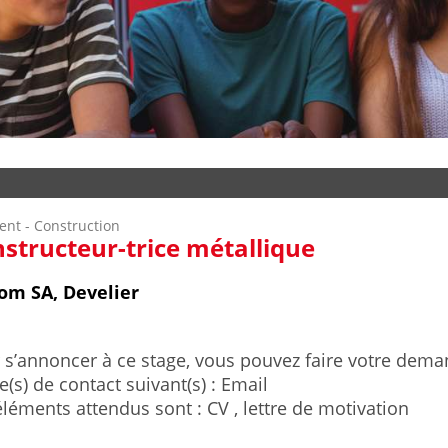
ent - Construction
structeur-trice métallique
m SA, Develier
 s’annoncer à ce stage, vous pouvez faire votre deman
(s) de contact suivant(s) : Email
éléments attendus sont : CV , lettre de motivation