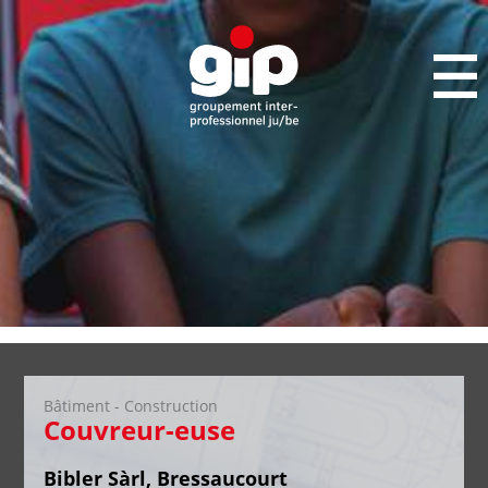
Bâtiment - Construction
Couvreur-euse
Bibler Sàrl, Bressaucourt