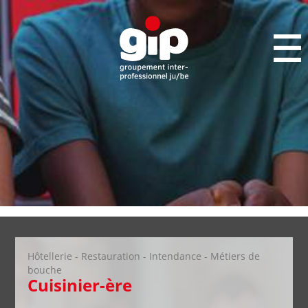
Hôtellerie - Restauration - Intendance - Métiers de
bouche
Cuisinier-ère