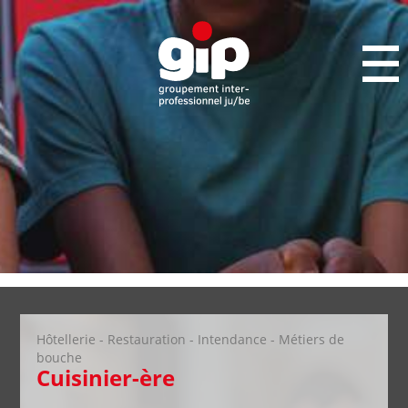
Hôtellerie - Restauration - Intendance - Métiers de
bouche
Cuisinier-ère