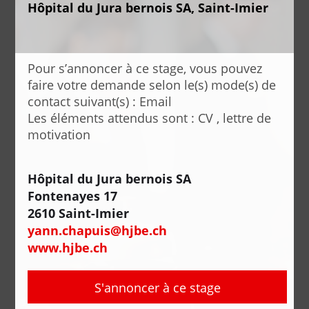
Hôpital du Jura bernois SA, Saint-Imier
Pour s’annoncer à ce stage, vous pouvez
faire votre demande selon le(s) mode(s) de
contact suivant(s) : Email
Les éléments attendus sont : CV , lettre de
motivation
Hôpital du Jura bernois SA
Fontenayes 17
2610 Saint-Imier
yann.chapuis@hjbe.ch
www.hjbe.ch
S'annoncer à ce stage