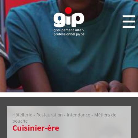
Hôtellerie - Restauration - Intendance - Métiers de
bouche
Cuisinier-ère