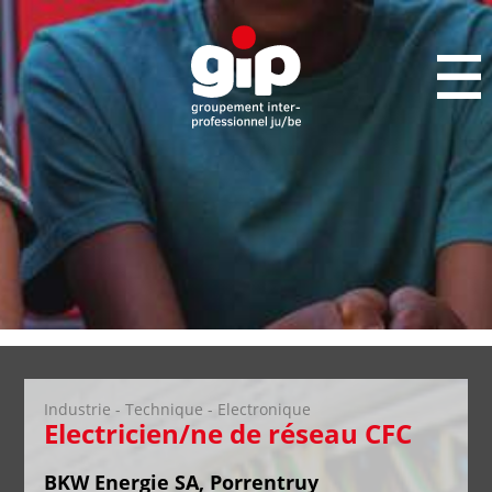
Industrie - Technique - Electronique
Electricien/ne de réseau CFC
BKW Energie SA, Porrentruy