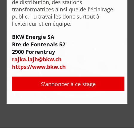
de distribution, des stations
transformatrices ainsi que de l'éclairage
public. Tu travailles donc surtout à
l'extérieur et en équipe.
BKW Energie SA
Rte de Fontenais 52
2900 Porrentruy
rajka.lajh@bkw.ch
https://www.bkw.ch
S'annoncer à ce stage