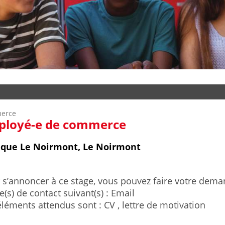
erce
ployé-e de commerce
ique Le Noirmont, Le Noirmont
 s’annoncer à ce stage, vous pouvez faire votre deman
(s) de contact suivant(s) : Email
éléments attendus sont : CV , lettre de motivation