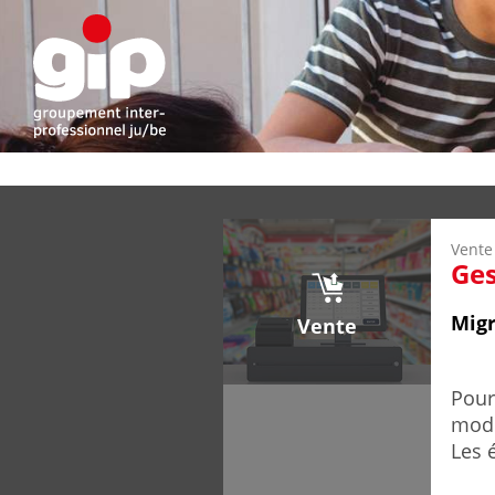
Vente
Ges
Migr
Vente
Pour
mode
Les 