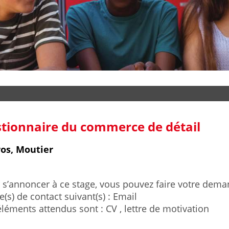
tionnaire du commerce de détail
os, Moutier
 s’annoncer à ce stage, vous pouvez faire votre deman
(s) de contact suivant(s) : Email
éléments attendus sont : CV , lettre de motivation