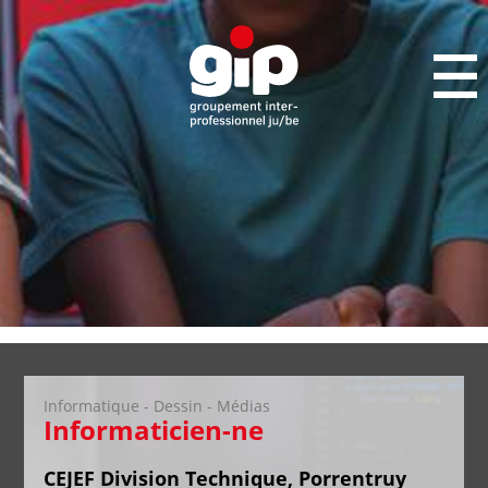
Informatique - Dessin - Médias
Informaticien-ne
CEJEF Division Technique, Porrentruy