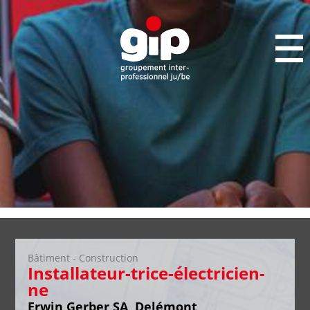
Bâtiment - Construction
Installateur-trice-électricien-
ne
Erwin Gerber SA, Delémont