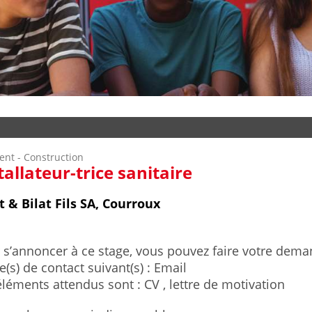
ent - Construction
tallateur-trice sanitaire
t & Bilat Fils SA, Courroux
 s’annoncer à ce stage, vous pouvez faire votre deman
(s) de contact suivant(s) : Email
éléments attendus sont : CV , lettre de motivation