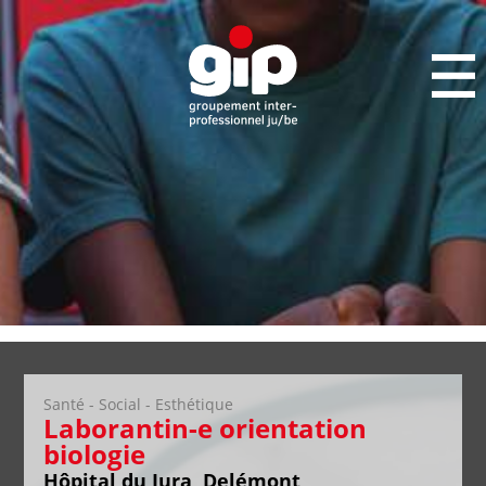
Santé - Social - Esthétique
Laborantin-e orientation
biologie
Hôpital du Jura, Delémont