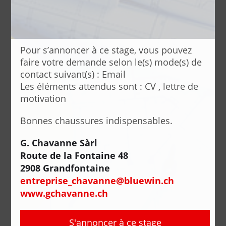
Pour s’annoncer à ce stage, vous pouvez
faire votre demande selon le(s) mode(s) de
contact suivant(s) : Email
Les éléments attendus sont : CV , lettre de
motivation
Bonnes chaussures indispensables.
G. Chavanne Sàrl
Route de la Fontaine 48
2908 Grandfontaine
entreprise_chavanne@bluewin.ch
www.gchavanne.ch
S'annoncer à ce stage