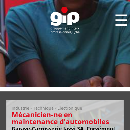
Industrie - Technique - Electronique
Mécanicien-ne en
maintenance d'automobiles
Garage-Carrosserie Jäggi SA, Corgémont