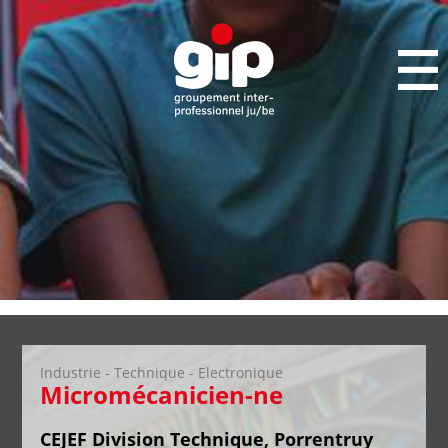
Industrie - Technique - Electronique
Micromécanicien-ne
CEJEF Division Technique, Porrentruy