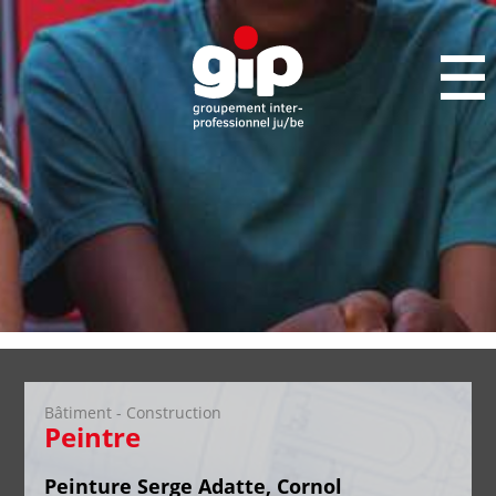
Bâtiment - Construction
Peintre
Peinture Serge Adatte, Cornol