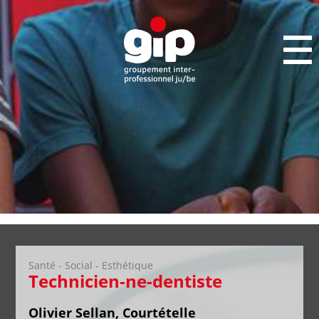
Santé - Social - Esthétique
Technicien-ne-dentiste
Olivier Sellan, Courtételle