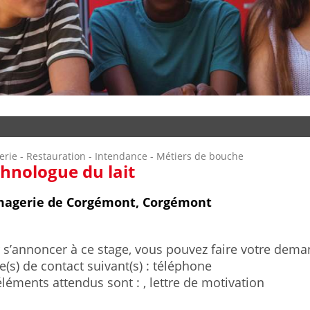
lerie - Restauration - Intendance - Métiers de bouche
hnologue du lait
magerie de Corgémont, Corgémont
 s’annoncer à ce stage, vous pouvez faire votre deman
(s) de contact suivant(s) : téléphone
éléments attendus sont : , lettre de motivation