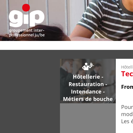
Hôtel
Tec
Hôtellerie -
Restauration -
Fro
Intendance -
Métiers de bouche
Pour
mode
Les 